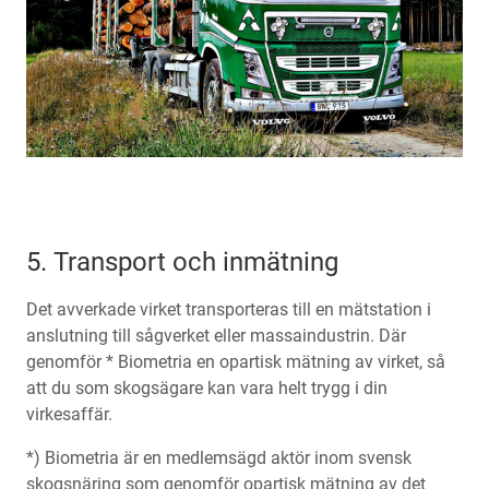
5. Transport och inmätning
Det avverkade virket transporteras till en mätstation i
anslutning till sågverket eller massaindustrin. Där
genomför * Biometria en opartisk mätning av virket, så
att du som skogsägare kan vara helt trygg i din
virkesaffär.
*) Biometria är en medlemsägd aktör inom svensk
skogsnäring som genomför opartisk mätning av det