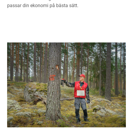
passar din ekonomi på bästa sätt.