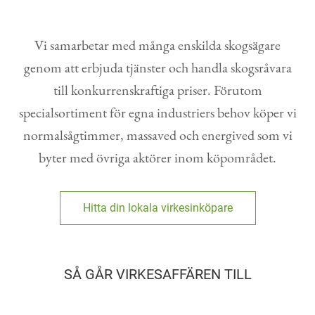
Kontakt
Vi samarbetar med många enskilda skogsägare
genom att erbjuda tjänster och handla skogsråvara
till konkurrenskraftiga priser. Förutom
specialsortiment för egna industriers behov köper vi
normalsågtimmer, massaved och energived som vi
byter med övriga aktörer inom köpområdet.
Hitta din lokala virkesinköpare
SÅ GÅR VIRKESAFFÄREN TILL