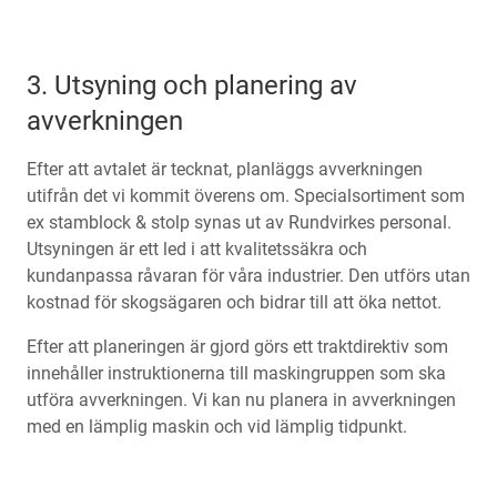
3. Utsyning och planering av
avverkningen
Efter att avtalet är tecknat, planläggs avverkningen
utifrån det vi kommit överens om. Specialsortiment som
ex stamblock & stolp synas ut av Rundvirkes personal.
Utsyningen är ett led i att kvalitetssäkra och
kundanpassa råvaran för våra industrier. Den utförs utan
kostnad för skogsägaren och bidrar till att öka nettot.
Efter att planeringen är gjord görs ett traktdirektiv som
innehåller instruktionerna till maskingruppen som ska
utföra avverkningen. Vi kan nu planera in avverkningen
med en lämplig maskin och vid lämplig tidpunkt.