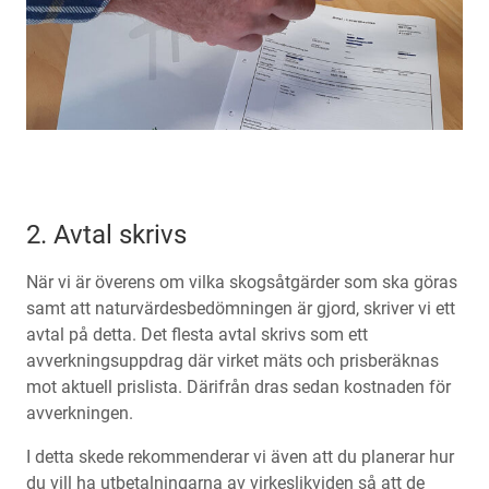
2. Avtal skrivs
När vi är överens om vilka skogsåtgärder som ska göras
samt att naturvärdesbedömningen är gjord, skriver vi ett
avtal på detta. Det flesta avtal skrivs som ett
avverkningsuppdrag där virket mäts och prisberäknas
mot aktuell prislista. Därifrån dras sedan kostnaden för
avverkningen.
I detta skede rekommenderar vi även att du planerar hur
du vill ha utbetalningarna av virkeslikviden så att de