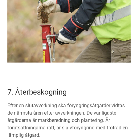
7. Återbeskogning
Efter en slutavverkning ska föryngringsåtgärder vidtas
de närmsta åren efter avverkningen. De vanligaste
åtgärderna är markberedning och plantering. Är
förutsättningarna rätt, är självföryngring med fröträd en
lämplig åtgärd.