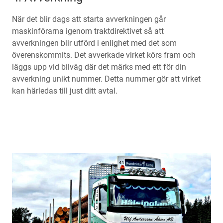
När det blir dags att starta avverkningen går
maskinförarna igenom traktdirektivet så att
avverkningen blir utförd i enlighet med det som
överenskommits. Det avverkade virket körs fram och
läggs upp vid bilväg där det märks med ett för din
avverkning unikt nummer. Detta nummer gör att virket
kan härledas till just ditt avtal.