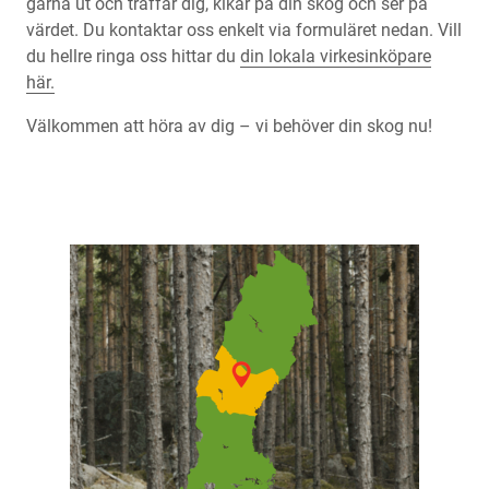
gärna ut och träffar dig, kikar på din skog och ser på
värdet. Du kontaktar oss enkelt via formuläret nedan. Vill
du hellre ringa oss hittar du
din lokala virkesinköpare
här.
Välkommen att höra av dig – vi behöver din skog nu!