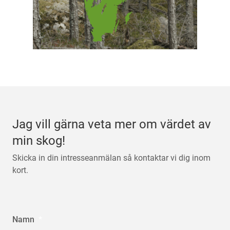
Jag vill gärna veta mer om värdet av
min skog!
Skicka in din intresseanmälan så kontaktar vi dig inom
kort.
Namn
*