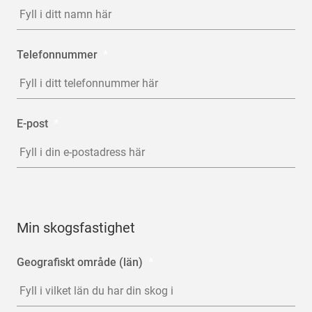
Telefonnummer
*
E-post
*
Min skogsfastighet
Geografiskt område (län)
*