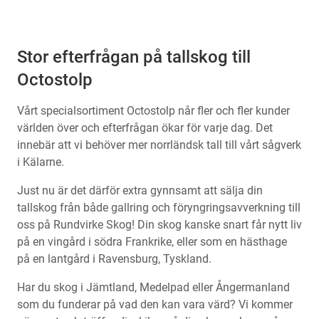
Kontakt
Stor efterfrågan på tallskog till
Octostolp
Vårt specialsortiment Octostolp når fler och fler kunder
världen över och efterfrågan ökar för varje dag. Det
innebär att vi behöver mer norrländsk tall till vårt sågverk
i Kälarne.
Just nu är det därför extra gynnsamt att sälja din
tallskog från både gallring och föryngringsavverkning till
oss på Rundvirke Skog! Din skog kanske snart får nytt liv
på en vingård i södra Frankrike, eller som en hästhage
på en lantgård i Ravensburg, Tyskland.
Har du skog i Jämtland, Medelpad eller Ångermanland
som du funderar på vad den kan vara värd? Vi kommer