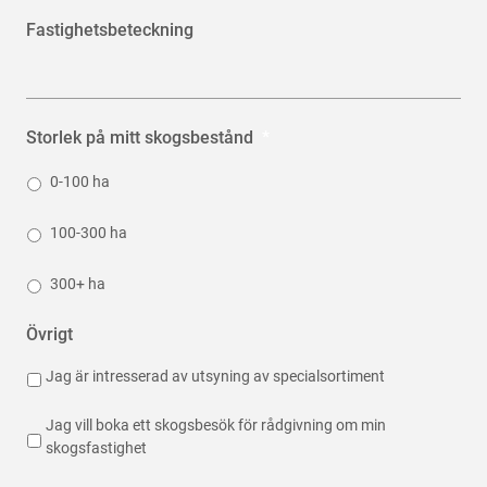
Fastighetsbeteckning
Storlek på mitt skogsbestånd
*
0-100 ha
100-300 ha
300+ ha
Övrigt
Jag är intresserad av utsyning av specialsortiment
Jag vill boka ett skogsbesök för rådgivning om min
skogsfastighet