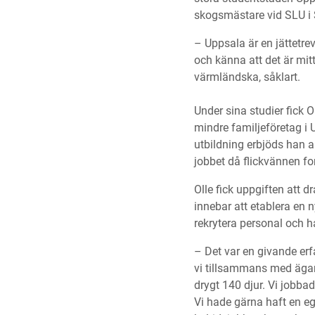
skogsmästare vid SLU i
– Uppsala är en jättetrev
och känna att det är mit
värmländska, såklart.
Under sina studier fick
mindre familjeföretag i
utbildning erbjöds han a
jobbet då flickvännen fo
Olle fick uppgiften att 
innebar att etablera en 
rekrytera personal och h
– Det var en givande er
vi tillsammans med ägare
drygt 140 djur. Vi jobba
Vi hade gärna haft en eg