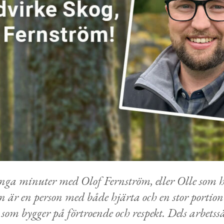
nga minuter med Olof Fernström, eller Olle som 
n är en person med både hjärta och en stor portio
 som bygger på förtroende och respekt. Dels arbetss