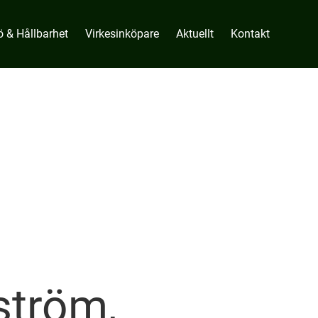
ö & Hållbarhet
Virkesinköpare
Aktuellt
Kontakt
ström,