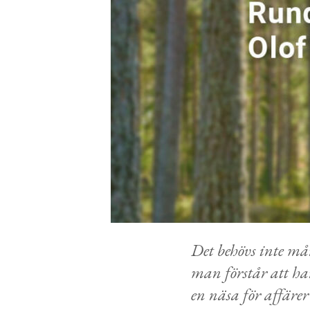
Det behövs inte må
man förstår att ha
en näsa för affärer