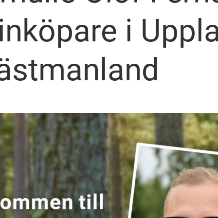
sinköpare i Uppl
ästmanland