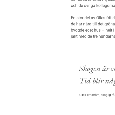
och de övriga kollegorna
En stor del av Olles fri
de har nära till det grön
byggde eget hus – helt i
jakt med de tre hundarna
Skogen är en
Tid blir nå
Olle Fernström, skoglig 