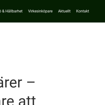
ö & Hållbarhet
Virkesinköpare
Aktuellt
Kontakt
ärer –
re att