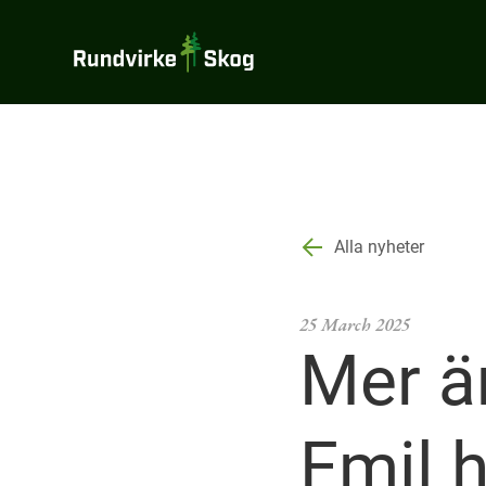
Rundvirke
Skog
Alla nyheter
25 March 2025
Mer än
Emil h