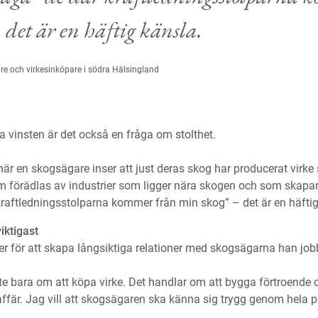
 det är en häftig känsla.
are och virkesinköpare i södra Hälsingland
vinsten är det också en fråga om stolthet.
 när en skogsägare inser att just deras skog har producerat virk
 förädlas av industrier som ligger nära skogen och som skapar a
kraftledningsstolparna kommer från min skog” – det är en häftig
iktigast
er för att skapa långsiktiga relationer med skogsägarna han jo
te bara om att köpa virke. Det handlar om att bygga förtroende o
 affär. Jag vill att skogsägaren ska känna sig trygg genom hela 