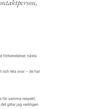
ntaktperson,
d förberedelser, nästa
t och leta svar – de har
la får samma respekt,
det gillar jag verkligen.