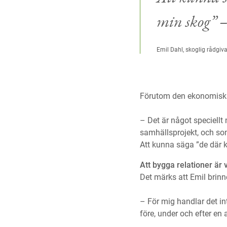
min skog” –
Emil Dahl, skoglig rådgiv
Förutom den ekonomiska 
– Det är något speciellt
samhällsprojekt, och som
Att kunna säga ”de där 
Att bygga relationer är v
Det märks att Emil brinn
– För mig handlar det in
före, under och efter en