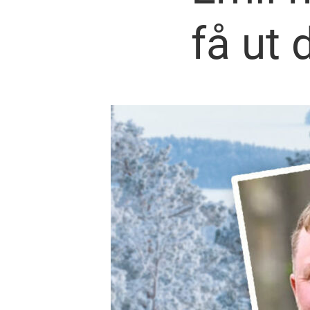
få ut 