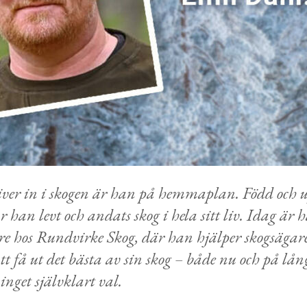
ver in i skogen är han på hemmaplan. Född och u
 han levt och andats skog i hela sitt liv. Idag är
are hos Rundvirke Skog, där han hjälper skogsägare
t få ut det bästa av sin skog – både nu och på lång
inget självklart val.