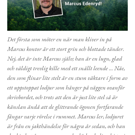
Kontakt
Det första som möter en när man kliver in på
Marcus kontor är ett stort grin och blottade tänder.
Nej, det är inte Marcus själv; han är en lugn, glad
och väldigt trevlig kille med ett snällt leende … Näe,
den som flinar lite stelt är en stum väktare i form av
ett uppstoppat lodjur som hänger på väggen ovanför
skrivbordet, och trots att den är just lite stel så är
känslan ändå att de glittrande ögonen fortfarande
fångar varje rörelse i rummet. Marcus ler, lodjuret
är från en jakthändelse för några år sedan, och han