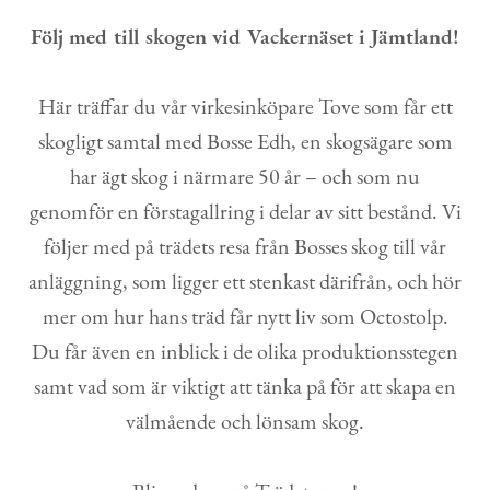
Kontakt
Följ med till skogen vid Vackernäset i Jämtland!
Här träffar du vår virkesinköpare Tove som får ett
skogligt samtal med Bosse Edh, en skogsägare som
har ägt skog i närmare 50 år – och som nu
genomför en förstagallring i delar av sitt bestånd. Vi
följer med på trädets resa från Bosses skog till vår
anläggning, som ligger ett stenkast därifrån, och hör
mer om hur hans träd får nytt liv som Octostolp.
Du får även en inblick i de olika produktionsstegen
samt vad som är viktigt att tänka på för att skapa en
välmående och lönsam skog.