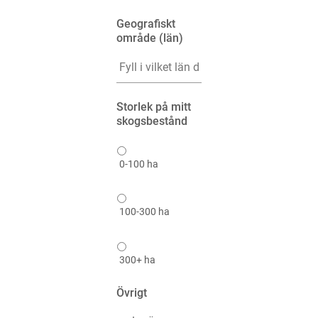
Geografiskt
område (län)
*
Storlek på mitt
skogsbestånd
*
0-100 ha
100-300 ha
300+ ha
Övrigt