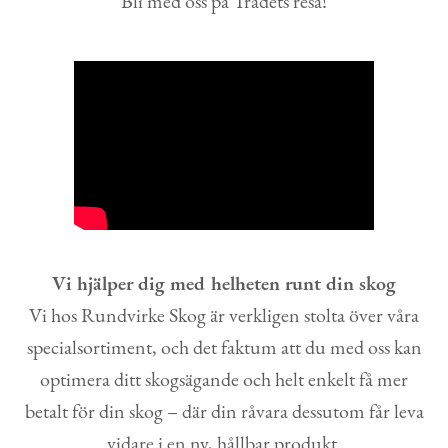
Bli med oss på Trädets resa!
Vi hjälper dig med helheten runt din skog
Vi hos Rundvirke Skog är verkligen stolta över våra
specialsortiment, och det faktum att du med oss kan
optimera ditt skogsägande och helt enkelt få mer
betalt för din skog – där din råvara dessutom får leva
vidare i en ny, hållbar produkt.