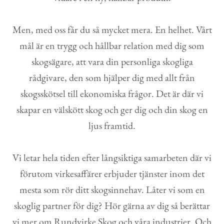
Men, med oss får du så mycket mera. En helhet. Vårt
mål är en trygg och hållbar relation med dig som
skogsägare, att vara din personliga skogliga
rådgivare, den som hjälper dig med allt från
skogsskötsel till ekonomiska frågor. Det är där vi
skapar en välskött skog och ger dig och din skog en
ljus framtid.
Vi letar hela tiden efter långsiktiga samarbeten där vi
förutom virkesaffärer erbjuder tjänster inom det
mesta som rör ditt skogsinnehav. Låter vi som en
skoglig partner för dig? Hör gärna av dig så berättar
vi mer om Rundvirke Skog och våra industrier. Och