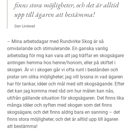
finns stora möjligheter, och det är alltid
upp till ägaren att bestämma!
Dan Lindwall
– Mina arbetsdagar med Rundvirke Skog är så
omväxlande och stimulerande. En ganska vanlig
arbetsdag för mig kan vara att jag träffar en skogsägare
antingen hemma hos henne/honom, eller på skiftet i
skogen. Är vi i skogen går vi ofta runt i bestånden och
pratar om olika möjligheter; jag vill lyssna in vad ägaren
har för tankar, idéer och mål med sitt skogsägande. Efter
det kan jag komma med råd om hur målen kan nås,
utifrån gällande situation för skogsägaren. Det finns lika
många idéer och syften med skogen som det finns
skogsägare, och det finns aldrig bara
en
sanning – det
finns stora möjligheter, och det är alltid upp till ägaren
att bestämma!