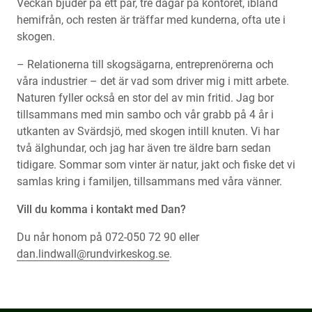
Veckan bjuder på ett par, tre dagar på kontoret, ibland
hemifrån, och resten är träffar med kunderna, ofta ute i
skogen.
– Relationerna till skogsägarna, entreprenörerna och
våra industrier – det är vad som driver mig i mitt arbete.
Naturen fyller också en stor del av min fritid. Jag bor
tillsammans med min sambo och vår grabb på 4 år i
utkanten av Svärdsjö, med skogen intill knuten. Vi har
två älghundar, och jag har även tre äldre barn sedan
tidigare. Sommar som vinter är natur, jakt och fiske det vi
samlas kring i familjen, tillsammans med våra vänner.
Vill du komma i kontakt med Dan?
Du når honom på 072-050 72 90 eller
dan.lindwall@rundvirkeskog.se
.