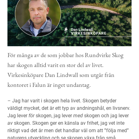
Kontakt
För många av de som jobbar hos Rundvirke Skog
har skogen alltid varit en stor del av livet.
Virkesinköpare Dan Lindwall som utgår från
kontoret i Falun är inget undantag.
– Jag har varit i skogen hela livet. Skogen betyder
väldigt mycket, det är ett typ av andningshål, en livsnerv.
Jag lever
för
skogen, jag lever
med
skogen och jag lever
av
skogen. Skogen ger en känsla av frihet, jag vet inte
riktigt vad det är men det handlar väl om att ”följa med”
naturens utveckling och se skogen växa från små