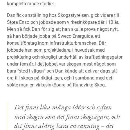
kompletterande studier.
Dan fick anställning hos Skogsstyrelsen, gick vidare till
Stora Enso och jobbade som virkesinköpare där i 10 år.
Men så fick Dan för sig att han skulle prova något nytt,
så han började jobba på Sweco Energuide, ett
konsultföretag inom infrastrukturbranschen. Där
jobbade han som projektledare, i huvudsak med
projektering och skogligt underhåll av kraftledningsgator
under fem år. I det jobbet var skogen mest något som
bara ”stod i vägen” och Dan kände att det var dags att
dra till skogs på riktigt igen, och i samband med det
sökte man en virkesinköpare på Rundvirke Skog.
Det finns lika många idéer och syften
med skogen som det finns skogsägare, och
det finns aldrig bara
en
sanning – det