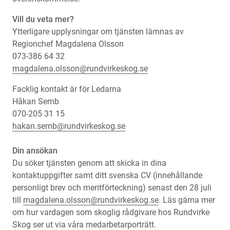
Vill du veta mer?
Ytterligare upplysningar om tjänsten lämnas av
Regionchef Magdalena Olsson
073-386 64 32
magdalena.olsson@rundvirkeskog.se
Facklig kontakt är för Ledarna
Håkan Semb
070-205 31 15
hakan.semb@rundvirkeskog.se
Din ansökan
Du söker tjänsten genom att skicka in dina
kontaktuppgifter samt ditt svenska CV (innehållande
personligt brev och meritförteckning) senast den 28 juli
till
magdalena.olsson@rundvirkeskog.se
. Läs gärna mer
om hur vardagen som skoglig rådgivare hos Rundvirke
Skog ser ut via våra medarbetarporträtt.