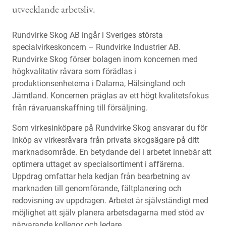
utvecklande arbetsliv.
Rundvirke Skog AB ingår i Sveriges största
specialvirkeskoncern – Rundvirke Industrier AB.
Rundvirke Skog förser bolagen inom koncernen med
högkvalitativ råvara som förädlas i
produktionsenheterna i Dalarna, Hälsingland och
Jämtland. Koncernen präglas av ett högt kvalitetsfokus
från råvaruanskaffning till försäljning.
Som virkesinköpare på Rundvirke Skog ansvarar du för
inköp av virkesråvara från privata skogsägare på ditt
marknadsområde. En betydande del i arbetet innebär att
optimera uttaget av specialsortiment i affärerna.
Uppdrag omfattar hela kedjan från bearbetning av
marknaden till genomförande, fältplanering och
redovisning av uppdragen. Arbetet är självständigt med
möjlighet att själv planera arbetsdagarna med stöd av
närvarande kollegor och ledare.