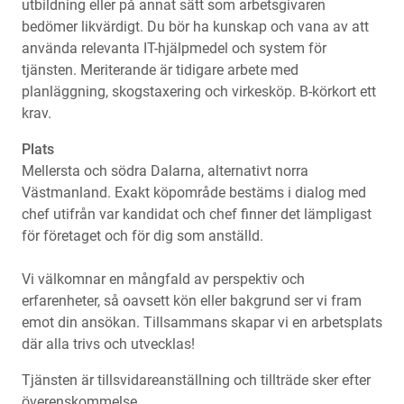
utbildning eller på annat sätt som arbetsgivaren
bedömer likvärdigt. Du bör ha kunskap och vana av att
använda relevanta IT-hjälpmedel och system för
tjänsten. Meriterande är tidigare arbete med
planläggning, skogstaxering och virkesköp. B-körkort ett
krav.
Plats
Mellersta och södra Dalarna, alternativt norra
Västmanland. Exakt köpområde bestäms i dialog med
chef utifrån var kandidat och chef finner det lämpligast
för företaget och för dig som anställd.
Vi välkomnar en mångfald av perspektiv och
erfarenheter, så oavsett kön eller bakgrund ser vi fram
emot din ansökan. Tillsammans skapar vi en arbetsplats
där alla trivs och utvecklas!
Tjänsten är tillsvidareanställning och tillträde sker efter
överenskommelse.