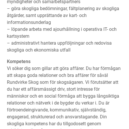
myndigheter och samarbetspartners
– göra skogliga bedömningar, fältplanering av skogliga
åtgärder, samt upprättande av kart- och
informationsunderlag
– löpande arbeta med ajourhållning i operativa IT- och
kartsystem
– administrativt hantera uppföljningar och redovisa
skogliga och ekonomiska utfall
Kompetens
Vi söker dig som gillar att göra affärer. Du har förmågan
att skapa goda relationer och bra affärer för såväl
Rundvirke Skog som för skogsägaren. Vi förutsätter att
du har ett affärsmässigt driv, stort intresse för
människor och en social förmåga att bygga långsiktiga
relationer och nätverk i de bygder du verkar i. Du är
förtroendeingivande, kommunikativ, självständig,
engagerad, strukturerad och ansvarstagande. Din
skogliga kompetens har du tillgodosett genom