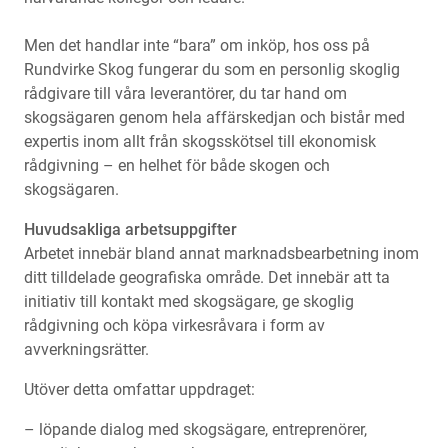
Men det handlar inte “bara” om inköp, hos oss på
Rundvirke Skog fungerar du som en personlig skoglig
rådgivare till våra leverantörer, du tar hand om
skogsägaren genom hela affärskedjan och bistår med
expertis inom allt från skogsskötsel till ekonomisk
rådgivning – en helhet för både skogen och
skogsägaren.
Huvudsakliga arbetsuppgifter
Arbetet innebär bland annat marknadsbearbetning inom
ditt tilldelade geografiska område. Det innebär att ta
initiativ till kontakt med skogsägare, ge skoglig
rådgivning och köpa virkesråvara i form av
avverkningsrätter.
Utöver detta omfattar uppdraget:
– löpande dialog med skogsägare, entreprenörer,